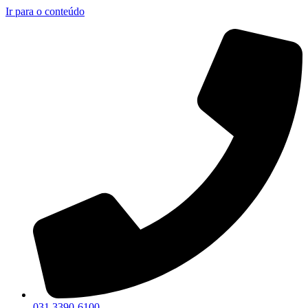
Ir para o conteúdo
031 3390-6100