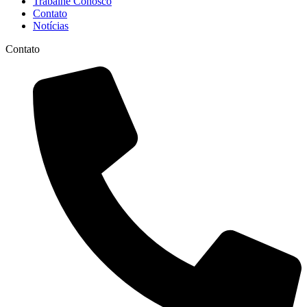
Trabalhe Conosco
Contato
Notícias
Contato