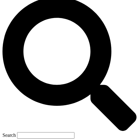
Search