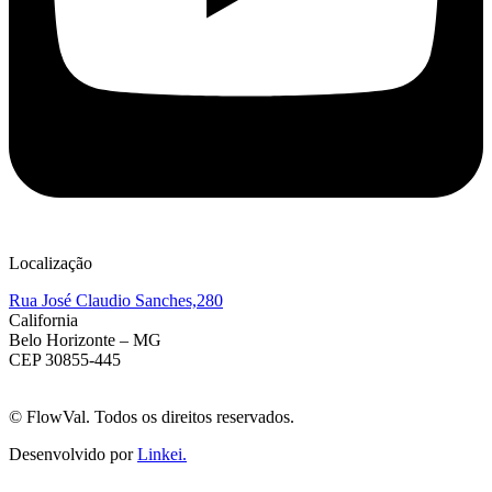
Localização
Rua José Claudio Sanches,280
California
Belo Horizonte – MG
CEP 30855-445
©
FlowVal. Todos os direitos reservados.
Desenvolvido por
Linkei.