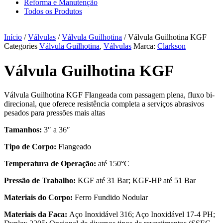
Reforma e Manutenção
Todos os Produtos
Início
/
Válvulas
/
Válvula Guilhotina
/ Válvula Guilhotina KGF
Categories
Válvula Guilhotina
,
Válvulas
Marca:
Clarkson
Válvula Guilhotina KGF
Válvula Guilhotina KGF Flangeada com passagem plena, fluxo bi-
direcional, que oferece resistência completa a serviços abrasivos
pesados para pressões mais altas
Tamanhos:
3″ a 36″
Tipo de Corpo:
Flangeado
Temperatura de Operação:
até 150°C
Pressão de Trabalho:
KGF até 31 Bar; KGF-HP até 51 Bar
Materiais do Corpo:
Ferro Fundido Nodular
Materiais da Faca:
Aço Inoxidável 316; Aço Inoxidável 17-4 PH;