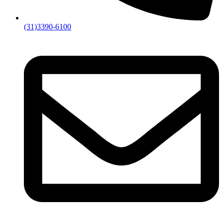
(31)3390-6100