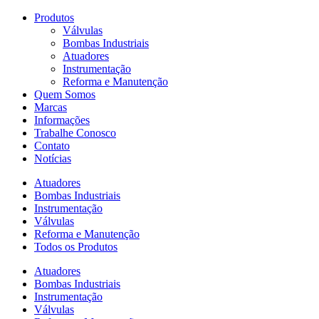
Produtos
Válvulas
Bombas Industriais
Atuadores
Instrumentação
Reforma e Manutenção
Quem Somos
Marcas
Informações
Trabalhe Conosco
Contato
Notícias
Atuadores
Bombas Industriais
Instrumentação
Válvulas
Reforma e Manutenção
Todos os Produtos
Atuadores
Bombas Industriais
Instrumentação
Válvulas