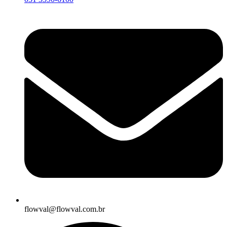
flowval@flowval.com.br