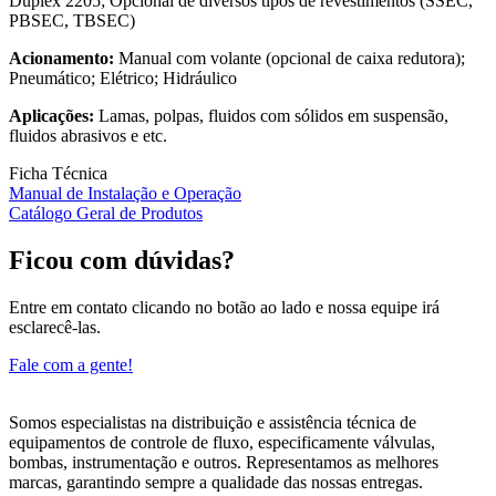
Duplex 2205; Opcional de diversos tipos de revestimentos (SSEC,
PBSEC, TBSEC)
Acionamento:
Manual com volante (opcional de caixa redutora);
Pneumático; Elétrico; Hidráulico
Aplicações:
Lamas, polpas, fluidos com sólidos em suspensão,
fluidos abrasivos e etc.
Ficha Técnica
Manual de Instalação e Operação
Catálogo Geral de Produtos
Ficou com dúvidas?
Entre em contato clicando no botão ao lado e nossa equipe irá
esclarecê-las.
Fale com a gente!
Somos especialistas na distribuição e assistência técnica de
equipamentos de controle de fluxo, especificamente válvulas,
bombas, instrumentação e outros. Representamos as melhores
marcas, garantindo sempre a qualidade das nossas entregas.